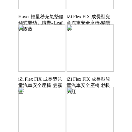
Haven輕量秒充氣墊腰
iZi Flex FIX 成長型兒
凳式嬰幼兒揹帶- Leaf
童汽車安全座椅-精靈
朝露藍
灰
iZi Flex FIX 成長型兒
iZi Flex FIX 成長型兒
童汽車安全座椅-雲霧
童汽車安全座椅-勃艮
藍
第紅