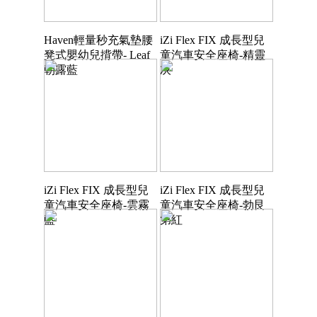
Haven輕量秒充氣墊腰
iZi Flex FIX 成長型兒
凳式嬰幼兒揹帶- Leaf
童汽車安全座椅-精靈
朝露藍
灰
iZi Flex FIX 成長型兒
iZi Flex FIX 成長型兒
童汽車安全座椅-雲霧
童汽車安全座椅-勃艮
藍
第紅