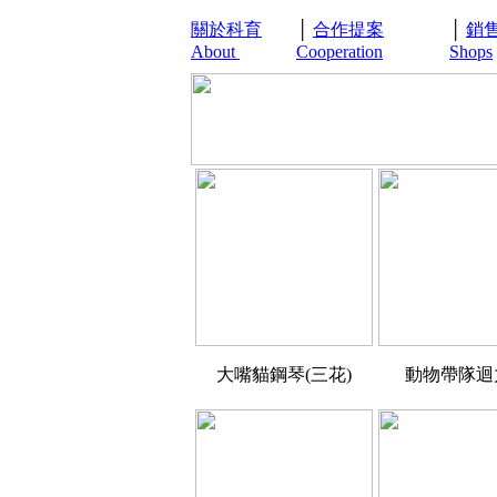
關於科育
│
合作提案
│
銷
About
Cooperation
Shops
大嘴貓鋼琴(三花)
動物帶隊迴