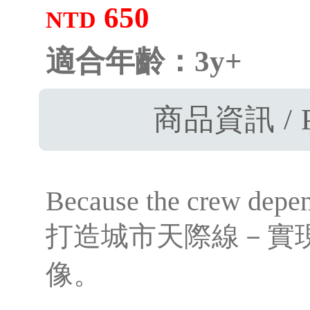
650
NTD
適合年齡：3y+
商品資訊 / P
Because the crew depen
打造城市天際線－實
像。