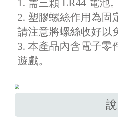
1. 需三顆 LR44 電池
2. 塑膠螺絲作用為
請注意將螺絲收好以
3. 本產品內含電子
遊戲。
說