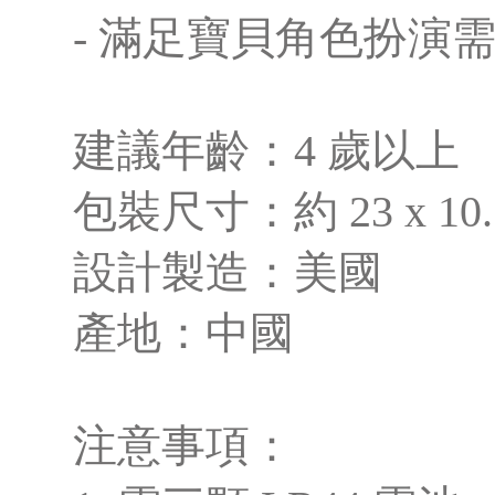
- 滿足寶貝角色扮演
建議年齡：4 歲以上
包裝尺寸：約 23 x 10.5
設計製造：美國
產地：中國
注意事項：