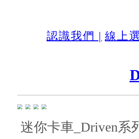
認識我們 |
線上選
D
迷你卡車_Driven系