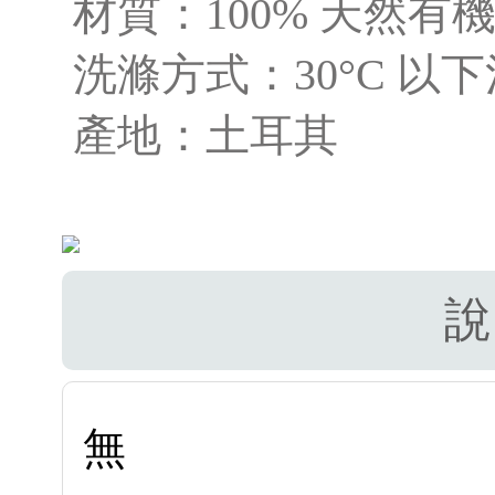
材質：100% 天然有
洗滌方式：30°C 以
產地：土耳其
說
無