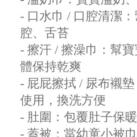
- 口水巾 / 口腔清
腔、舌苔
- 擦汗 / 擦澡巾：
體保持乾爽
- 屁屁擦拭 / 尿布
使用，換洗方便
- 肚圍：包覆肚子保
- 蓋被：當幼童小被