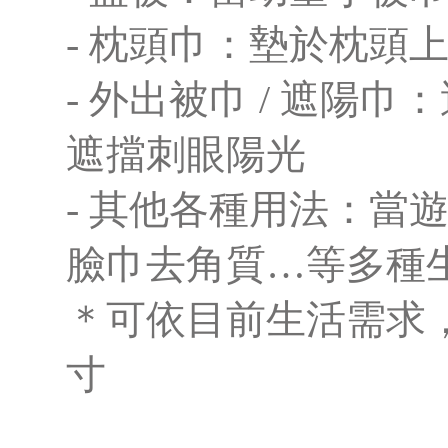
- 枕頭巾：墊於枕頭
- 外出被巾 / 遮陽
遮擋刺眼陽光
- 其他各種用法：當
臉巾去角質…等多種
＊可依目前生活需求
寸