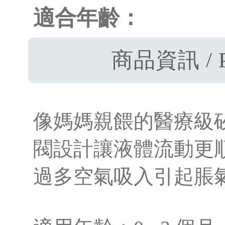
適合年齡：
商品資訊 / P
像媽媽親餵的醫療級矽膠奶
閥設計讓液體流動更
過多空氣吸入引起脹