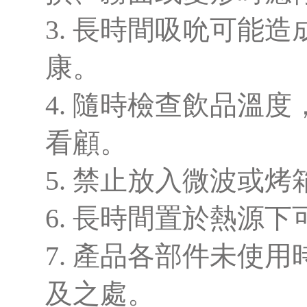
3. 長時間吸吮可能
康。
4. 隨時檢查飲品溫
看顧。
5. 禁止放入微波或烤
6. 長時間置於熱源
7. 產品各部件未使
及之處。