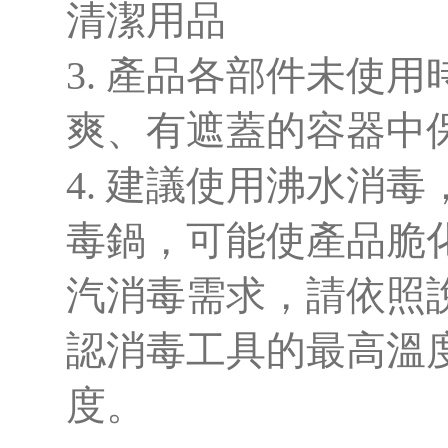
清潔用品
3. 產品各部件未使
爽、有遮蓋的容器中
4. 建議使用沸水消
毒鍋，可能使產品脆
汽消毒需求，請依照
認消毒工具的最高溫
度。