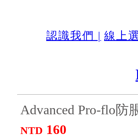
認識我們 |
線上選
Advanced Pro-f
160
NTD