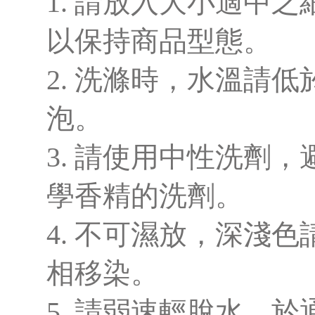
1. 請放入大小適中
以保持商品型態。
2. 洗滌時，水溫請低
泡。
3. 請使用中性洗劑
學香精的洗劑。
4. 不可濕放，深淺
相移染。
5. 請弱速輕脫水，