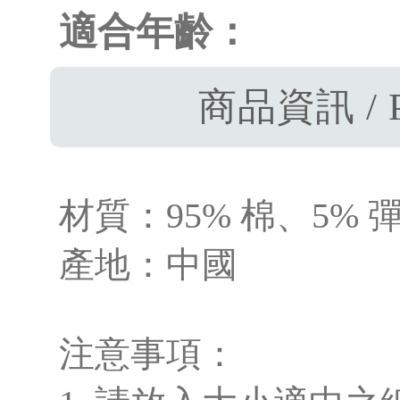
適合年齡：
商品資訊 / P
材質：95% 棉、5% 
產地：中國
注意事項：