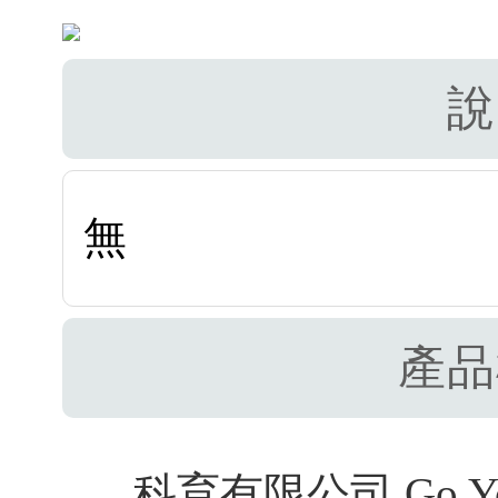
說
無
產品
科育有限公司 Go Youth