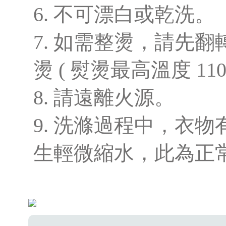
6. 不可漂白或乾洗。
7. 如需整燙，請先
燙 ( 熨燙最高溫度 110
8. 請遠離火源。
9. 洗滌過程中，衣
生輕微縮水，此為正