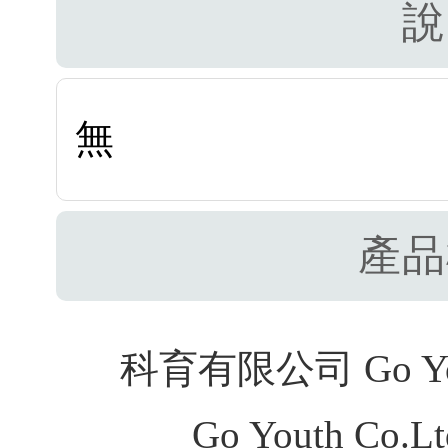
說
無
產品
科育有限公司 Go Youth
Go Youth Co.Ltd