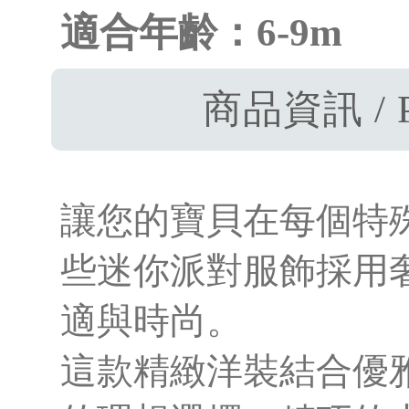
適合年齡：6-9m
商品資訊 / P
讓您的寶貝在每個特
些迷你派對服飾採用
適與時尚。
這款精緻洋裝結合優