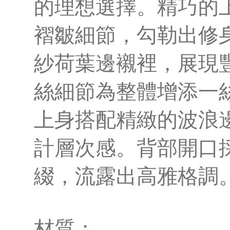
的理想選擇。精巧的
褶皺細節，勾勒出修
紗荷葉邊襯裡，展現
絲細節為整體增添一
上身搭配精緻的波浪
計層次感。背部開口
綴，流露出高雅格調
材質：