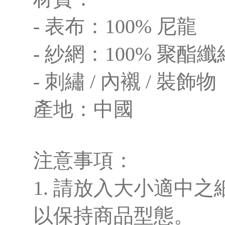
- 表布：100% 尼龍
- 紗網：100% 聚酯纖
- 刺繡 / 內襯 / 裝飾物
產地：中國
注意事項：
1. 請放入大小適中
以保持商品型態。