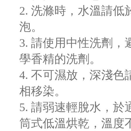
2. 洗滌時，水溫請低
泡。
3. 請使用中性洗劑
學香精的洗劑。
4. 不可濕放，深淺
相移染。
5. 請弱速輕脫水，
筒式低溫烘乾，溫度不