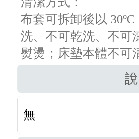
清潔方式：
布套可拆卸後以 30º
洗、不可乾洗、不可
熨燙；床墊本體不可
說
無