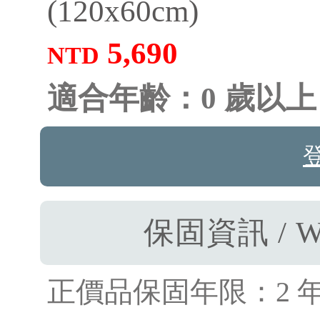
(120x60cm)
5,690
NTD
適合年齡：0 歲以上
保固資訊 / W
正價品保固年限：2 