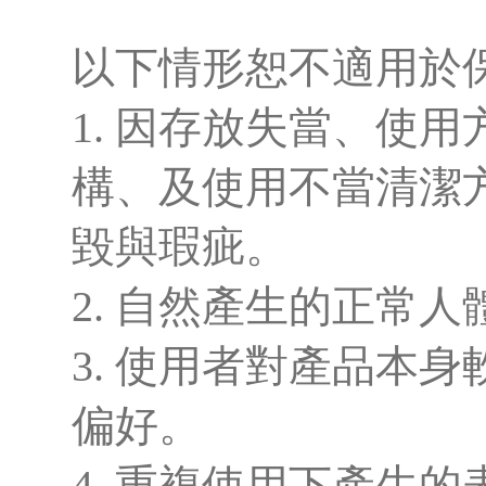
以下情形恕不適用於
1. 因存放失當、使
構、及使用不當清潔
毀與瑕疵。
2. 自然產生的正常人
3. 使用者對產品本
偏好。
4. 重複使用下產生