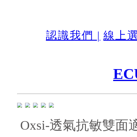
認識我們 |
線上選
EC
Oxsi-透氣抗敏雙