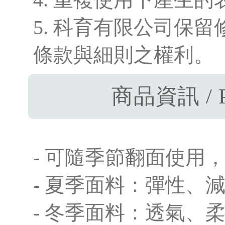
5. 科育有限公司保
條款與細則之權利。
商品資訊 / P
- 可隨季節翻面使用
- 夏季面料：彈性、
- 冬季面料：透氣、