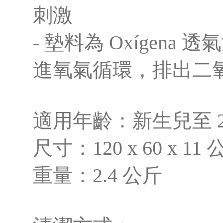
刺激
- 墊料為 Oxígen
進氧氣循環，排出二
適用年齡：新生兒至 2
尺寸：120 x 60 x 11
重量：2.4 公斤