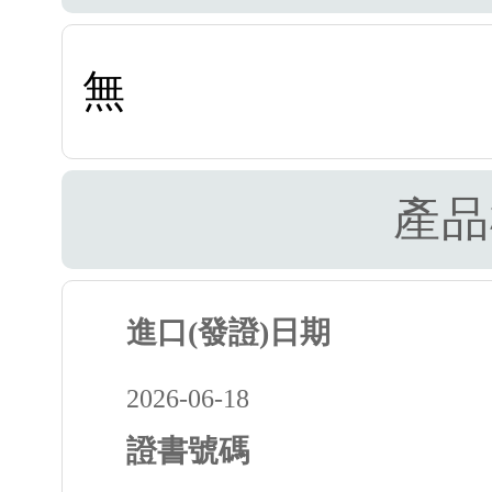
無
產品
進口(發證)日期
2026-06-18
證書號碼