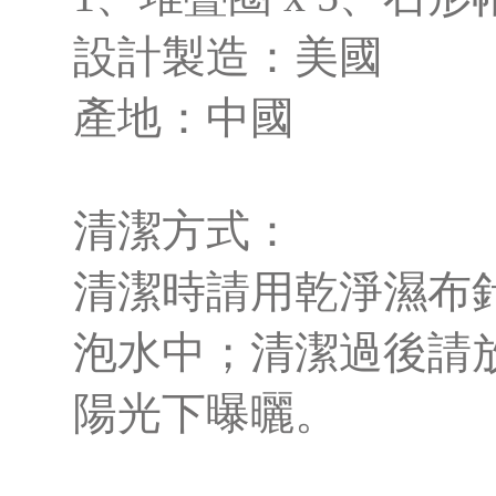
設計製造：美國
產地：中國
清潔方式：
清潔時請用乾淨濕布
泡水中；清潔過後請
陽光下曝曬。