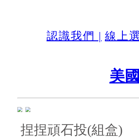
認識我們 |
線上選
美國
捏捏頑石投(組盒)