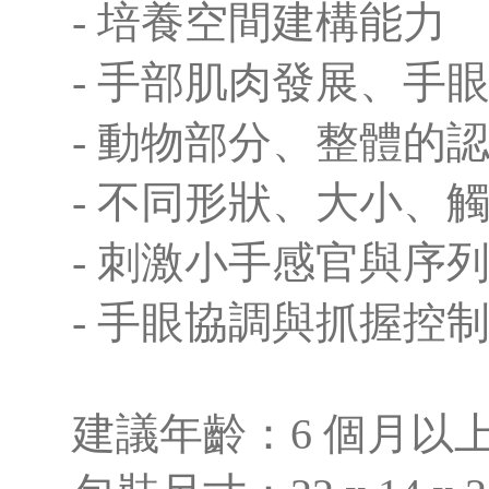
- 培養空間建構能力
- 手部肌肉發展、手
- 動物部分、整體的
- 不同形狀、大小、
- 刺激小手感官與序
- 手眼協調與抓握控
建議年齡：6 個月以