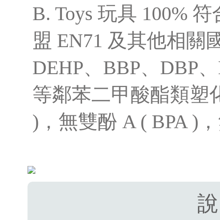
B. Toys 玩具 100%
盟 EN71 及其他相
DEHP、BBP、DBP、
等鄰苯二甲酸酯類塑化劑 ( P
)，無雙酚 A ( BPA
說