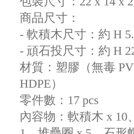
包裝尺寸：22 x 14 x 
商品尺寸：
- 軟積木尺寸：約 H 5.1 x
- 頑石投尺寸：約 H 22.5
材質：塑膠（無毒 P
HDPE）
零件數：17 pcs
內容物：軟積木 x 1
1、堆疊圈 x 5、石形帽 