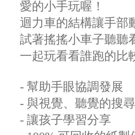
愛的小手玩喔！
迴力車的結構讓手部
試著搖搖小車子聽聽
一起玩看看誰跑的比
- 幫助手眼協調發展
- 與視覺、聽覺的搜
- 讓孩子學習分享