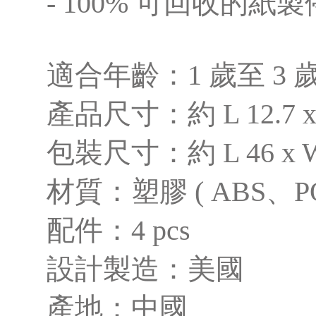
- 100% 可回收的紙
適合年齡：1 歲至 3 
產品尺寸：約 L 12.7 x 
包裝尺寸：約 L 46 x W 
材質：塑膠 ( ABS、PO
配件：4 pcs
設計製造：美國
產地：中國