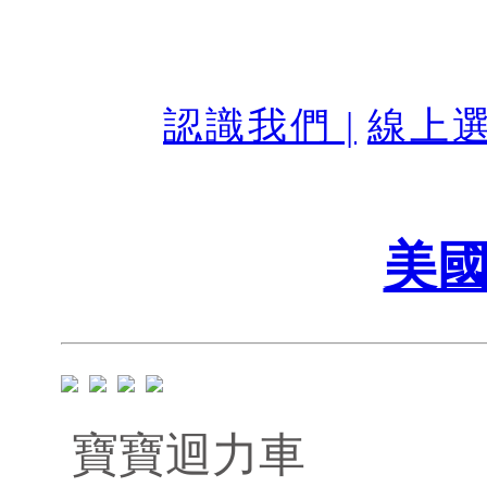
認識我們 |
線上選
美國
寶寶迴力車