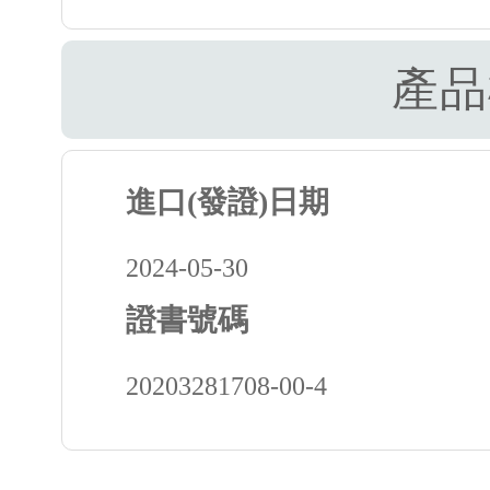
產品
進口(發證)日期
2024-05-30
證書號碼
20203281708-00-4