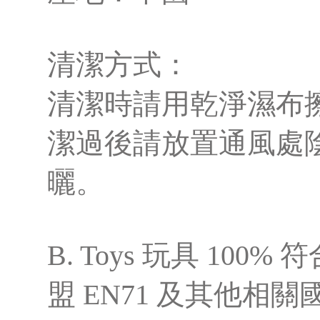
清潔方式：
清潔時請用乾淨濕布
潔過後請放置通風處
曬。
B. Toys 玩具 100%
盟 EN71 及其他相