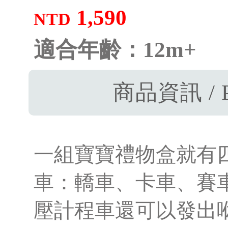
1,590
NTD
適合年齡：12m+
商品資訊 / P
一組寶寶禮物盒就有
車：轎車、卡車、賽
壓計程車還可以發出