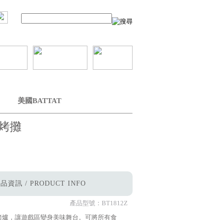
美國BATTAT
烤攤
品資訊 / PRODUCT INFO
產品型號：
BT1812Z
烤爐，讓遊戲區變身美味舞台。可將所有食