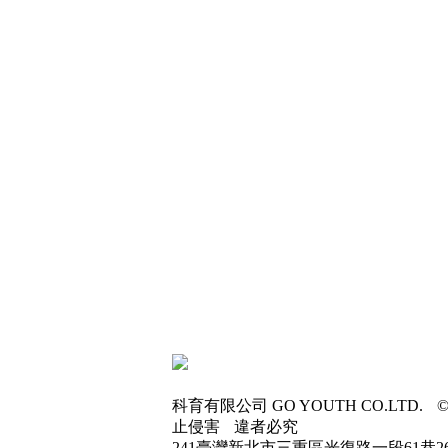
科育有限公司
GO YOUTH CO.LTD.
©
止侵害
違者必究
241臺灣新北市三重區光復路一段61巷2