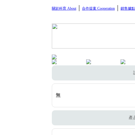
│
│
關於科育 About
合作提案 Cooperation
銷售據點 
無
產