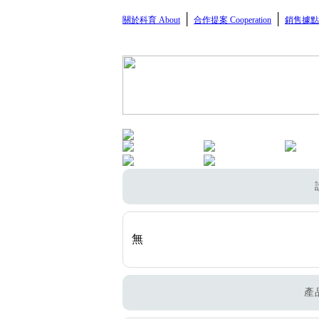
│
│
關於科育 About
合作提案 Cooperation
銷售據點 
無
產