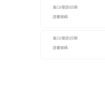
進口(發證)日期
證書號碼
進口(發證)日期
證書號碼