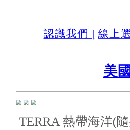
認識我們 |
線上選
美國
TERRA 熱帶海洋(