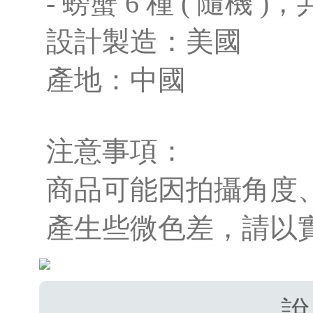
- 螃蟹 6 種 ( 隨機 )，
設計製造：美國
產地：中國
注意事項：
商品可能因拍攝角度
產生些微色差，請以
說