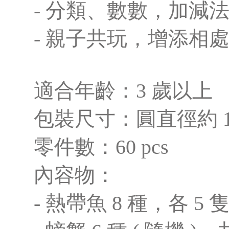
- 分類、數數，加減
- 親子共玩，增添相
適合年齡：3 歲以上
包裝尺寸：圓直徑約 10 
零件數：60 pcs
內容物：
- 熱帶魚 8 種，各 5 