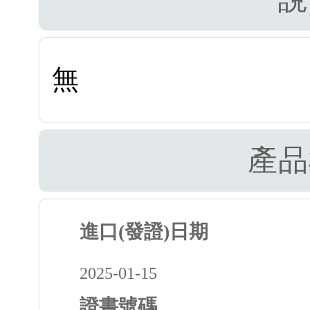
無
產品
進口(發證)日期
2025-01-15
證書號碼