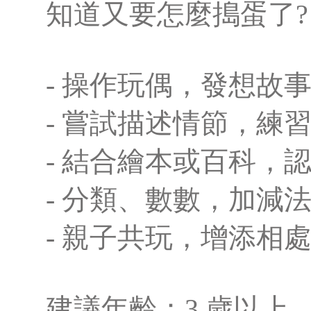
知道又要怎麼搗蛋了?
- 操作玩偶，發想故
- 嘗試描述情節，練
- 結合繪本或百科，
- 分類、數數，加減
- 親子共玩，增添相
建議年齡：3 歲以上