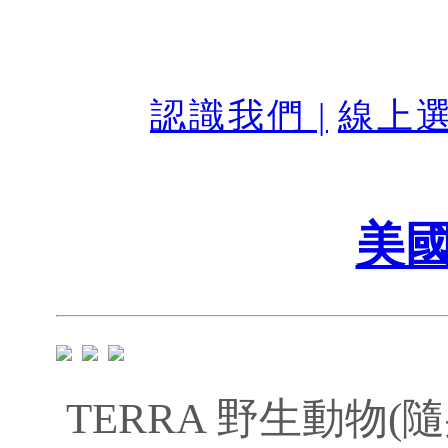
認識我們 |
線上選
美國
TERRA 野生動物(