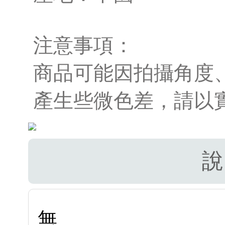
注意事項：
商品可能因拍攝角度
產生些微色差，請以
說
無