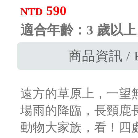
590
NTD
適合年齡：3 歲以上
商品資訊 / P
遠方的草原上，一望
場雨的降臨，長頸鹿
動物大家族，看！四