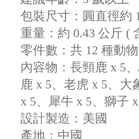
包裝尺寸：圓直徑約 10 
重量：約 0.43 公斤 ( 
零件數：
共 12 種動
內容物：
長頸鹿 x 5、
鹿 x 5、老虎 x 5、大
x 5、犀牛 x 5、獅子 x
設計製造：美國
產地：中國