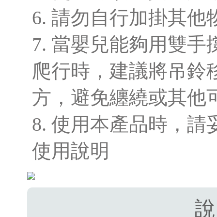
6. 請勿自行加掛其他
7. 當嬰兒能夠用雙
爬行時，建議將吊鈴
方，避免纏繞或其他
8. 使用本產品時，
使用說明
說