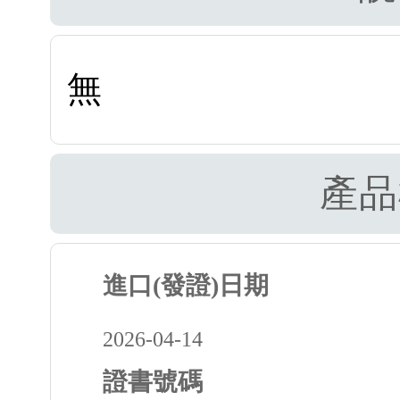
無
產品
進口(發證)日期
2026-04-14
證書號碼