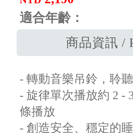
適合年齡：
商品資訊 / P
- 轉動音樂吊鈴，聆
- 旋律單次播放約 2 
條播放
- 創造安全、穩定的