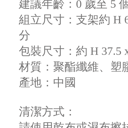
建議年齡：0 歲至 5 
組立尺寸：支架約 H 6
分
包裝尺寸：約 H 37.5 x 
材質：聚酯纖維、塑
產地：中國
清潔方式：
請使用乾布或濕布擦