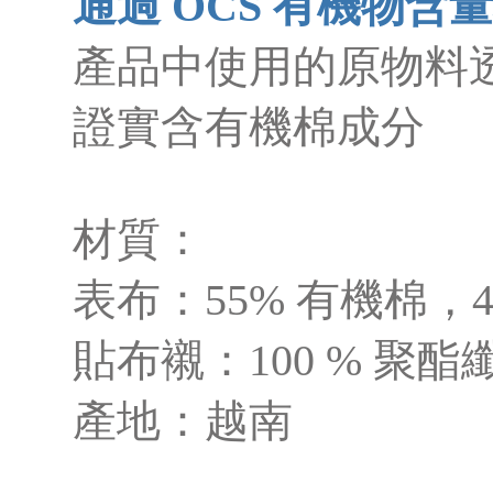
通過 OCS 有機物含
產品中使用的原物料
證實含有機棉成分
材質：
表布：55% 有機棉，
貼布襯：100 % 聚酯
產地：越南