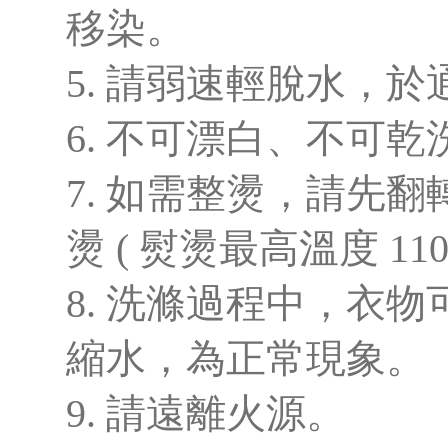
移染。
5. 請弱速輕脫水，
6. 不可漂白、不可
7. 如需整燙，請先
燙 ( 熨燙最高溫度 110
8. 洗滌過程中，衣
縮水，為正常現象。
9. 請遠離火源。