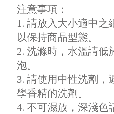
注意事項：
1. 請放入大小適中
以保持商品型態。
2. 洗滌時，水溫請低
泡。
3. 請使用中性洗劑
學香精的洗劑。
4. 不可濕放，深淺