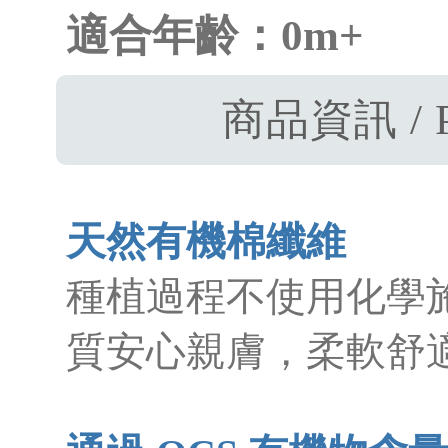
適合年齡：0m+
商品資訊 / P
天然有機棉纖維
種植過程不使用化學
質安心親膚，柔軟舒