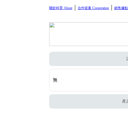
│
│
關於科育 About
合作提案 Cooperation
銷售據點 
無
產