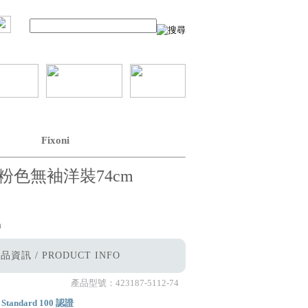
Fixoni
粉色無袖洋裝74cm
m
品資訊 / PRODUCT INFO
產品型號：
423187-5112-74
tandard 100 認證