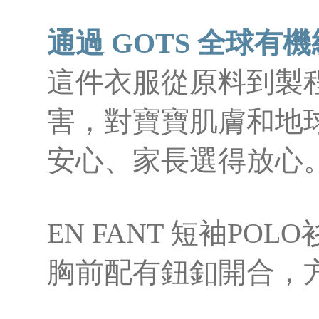
通過 GOTS 全球有
這件衣服從原料到製
害，對寶寶肌膚和地
安心、家長選得放心
EN FANT 短袖PO
胸前配有鈕釦開合，