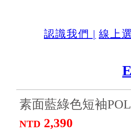
認識我們 |
線上選
E
素面藍綠色短袖POLO
2,390
NTD