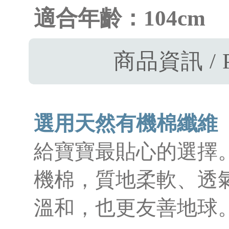
適合年齡：104cm
商品資訊 / P
選用天然有機棉纖維
給寶寶最貼心的選擇
機棉，質地柔軟、透
溫和，也更友善地球