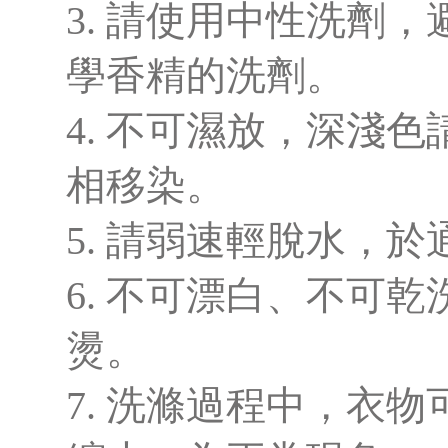
3. 請使用中性洗劑
學香精的洗劑。
4. 不可濕放，深淺
相移染。
5. 請弱速輕脫水，
6. 不可漂白、不可
燙。
7. 洗滌過程中，衣