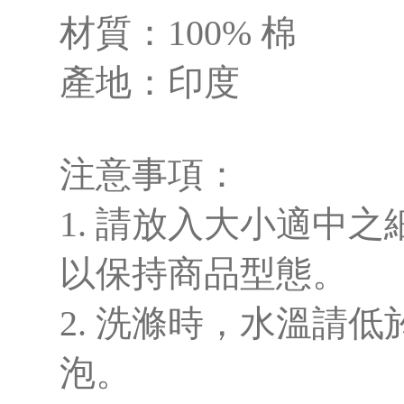
材質：100% 棉
產地：印度
注意事項：
1. 請放入大小適中
以保持商品型態。
2. 洗滌時，水溫請低
泡。