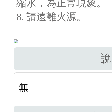
縮水，為正常現象。
8. 請遠離火源。
說
無