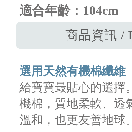
適合年齡：104cm
商品資訊 / P
選用天然有機棉纖維
給寶寶最貼心的選擇
機棉，質地柔軟、透
溫和，也更友善地球