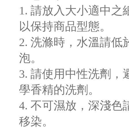
1. 請放入大小適中
以保持商品型態。
2. 洗滌時，水溫請低
泡。
3. 請使用中性洗劑
學香精的洗劑。
4. 不可濕放，深淺
移染。