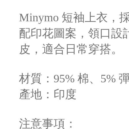
Minymo 短袖上衣
配印花圖案，領口設
皮，適合日常穿搭。
材質：95% 棉、5% 
產地：印度
注意事項：