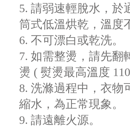
5. 請弱速輕脫水，
筒式低溫烘乾，溫度不
6. 不可漂白或乾洗。
7. 如需整燙，請先
燙 ( 熨燙最高溫度 110
8. 洗滌過程中，衣
縮水，為正常現象。
9. 請遠離火源。