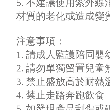
5. 不建議使用紫外
材質的老化或造成變
注意事項：
1. 請成人監護陪同
2. 請勿單獨留置兒童
3. 禁止盛放高於耐
4. 禁止走路奔跑飲食
5. 如發現產品刮傷