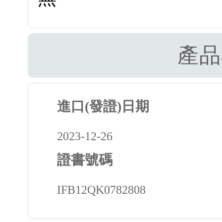
產品
進口(發證)日期
2023-12-26
證書號碼
IFB12QK0782808