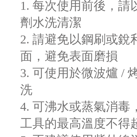
1. 每次使用前後，
劑水洗清潔
2. 請避免以鋼刷或
面，避免表面磨損
3. 可使用於微波爐 /
洗
4. 可沸水或蒸氣消
工具的最高溫度不得