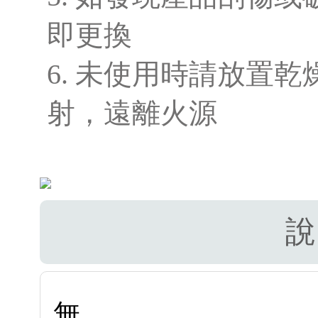
即更換
6. 未使用時請放置
射，遠離火源
說
無