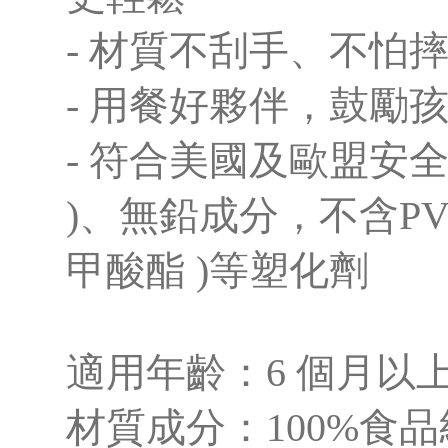
- 材質不刮手、不怕
- 用餐好夥伴，鼓勵
- 符合美國及歐盟安全規
)、無鉛成分，不含PVC、P
甲酸酯 )等塑化劑
適用年齡：6 個月以
材質成分：100%食