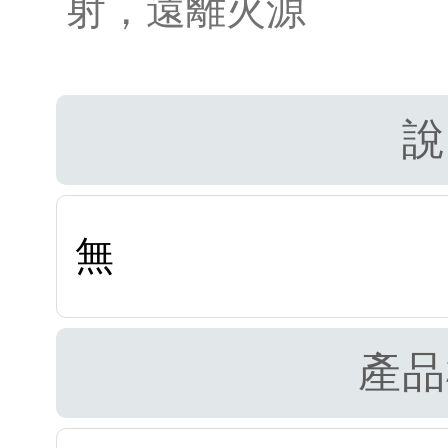
射，遠離火源
說
無
產品