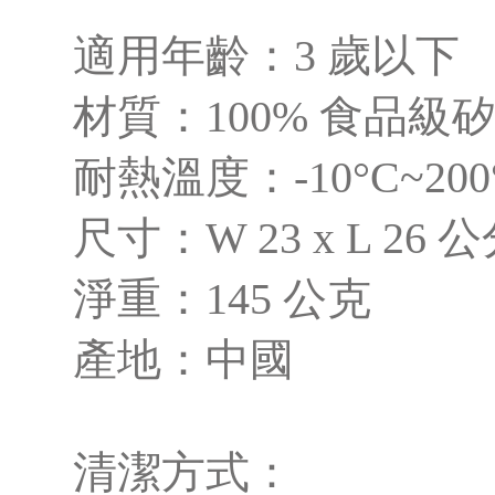
適用年齡：3 歲以下
材質：100% 食品級
耐熱溫度：-10°C~200
尺寸：W 23 x L 26 
淨重：145 公克
產地：中國
清潔方式：