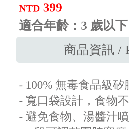
399
NTD
適合年齡：3 歲以下
商品資訊 / P
- 100% 無毒食品級矽
- 寬口袋設計，食物
- 避免食物、湯醬汁