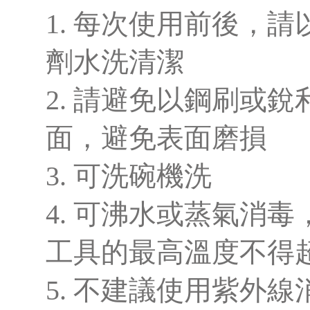
1. 每次使用前後，
劑水洗清潔
2. 請避免以鋼刷或
面，避免表面磨損
3. 可洗碗機洗
4. 可沸水或蒸氣消
工具的最高溫度不得
5. 不建議使用紫外