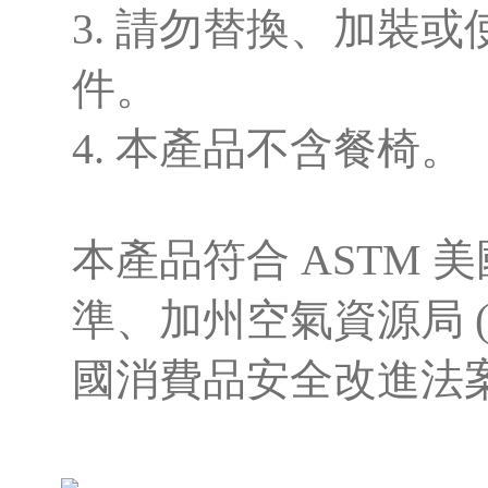
3. 請勿替換、加裝
件。
4. 本產品不含餐椅。
本產品符合 ASTM
準、加州空氣資源局 ( 
國消費品安全改進法