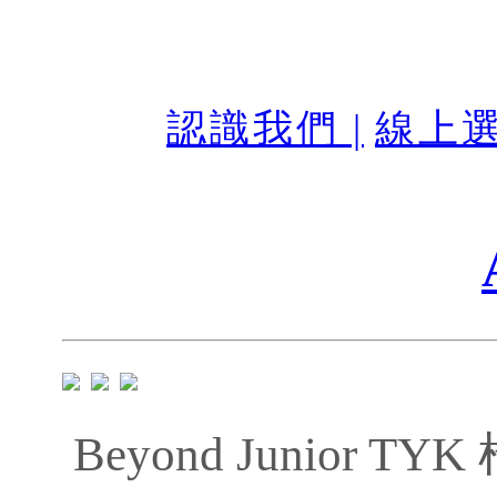
認識我們 |
線上選
Beyond Junior 