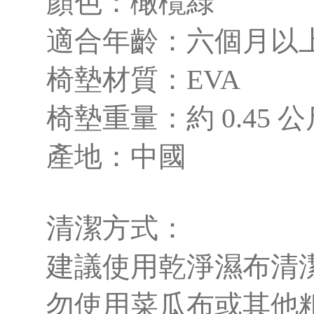
顏色：橄欖綠
適合年齡：六個月以
椅墊材質：EVA
椅墊重量：約 0.45 公
產地：中國
清潔方式：
建議使用乾淨濕布清
勿使用菜瓜布或其他