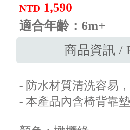
1,590
NTD
適合年齡：6m+
商品資訊 / P
- 防水材質清洗容易
- 本產品內含椅背靠