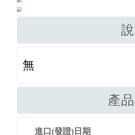
說
無
產品
進口(發證)日期