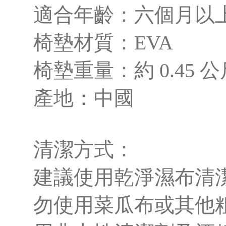
適合年齡：六個月以
椅墊材質：EVA
椅墊重量：約 0.45 公
產地：中國
清潔方式：
建議使用乾淨濕布清
勿使用菜瓜布或其他