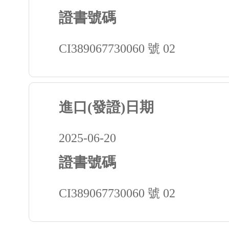
證書號碼
CI389067730060 號 02
進口(發證)日期
2025-06-20
證書號碼
CI389067730060 號 02