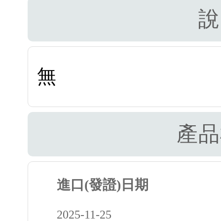
說
無
產品
進口(發證)日期
2025-11-25