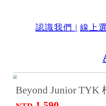
認識我們 |
線上選
Beyond Junior 
1,590
NTD