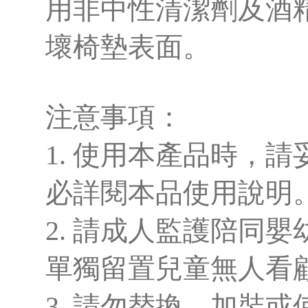
用非中性清潔劑及酒
壞椅墊表面。
注意事項：
1. 使用本產品時，
必詳閱本品使用說明
2. 請成人監護陪同
單獨留置兒童無人看
3. 請勿替換、加裝