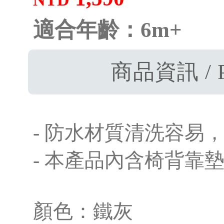
適合年齡：6m+
商品資訊 / P
- 防水材質清洗容易
- 本產品內含椅背靠
顏色：鐵灰