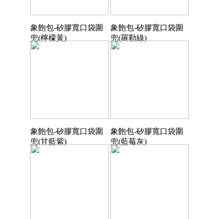
象飽包-矽膠寬口袋圍
象飽包-矽膠寬口袋圍
兜(檸檬黃)
兜(羅勒綠)
象飽包-矽膠寬口袋圍
象飽包-矽膠寬口袋圍
兜(甘藍紫)
兜(藍莓灰)