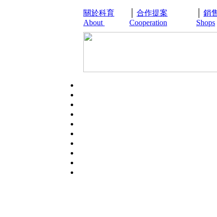
關於科育
│
合作提案
│
銷
About
Cooperation
Shops