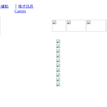
售據點
│
徵才訊息
Careers