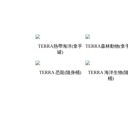
TERRA熱帶海洋(拿手
TERRA森林動物(拿
罐)
TERRA 恐龍(隨身桶)
TERRA 海洋生物(
桶)