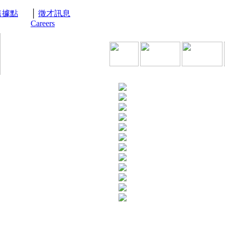
售據點
│
徵才訊息
Careers