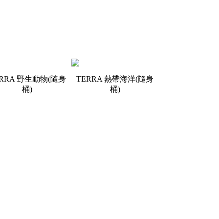
ERRA 野生動物(隨身
TERRA 熱帶海洋(隨身
桶)
桶)