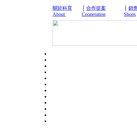
關於科育
│
合作提案
│
銷
About
Cooperation
Shops