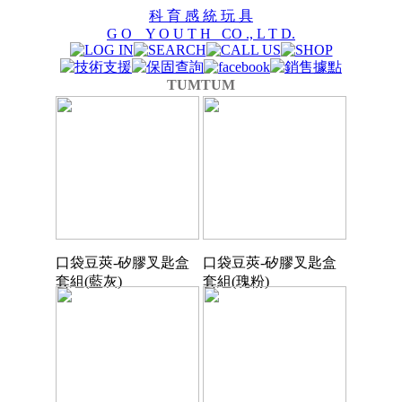
科 育 感 統 玩 具
G O Y O U T H CO ., L T D.
TUMTUM
口袋豆莢-矽膠叉匙盒
口袋豆莢-矽膠叉匙盒
套組(藍灰)
套組(瑰粉)