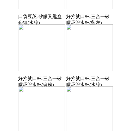
口袋豆莢-矽膠叉匙盒
好拎就口杯-三合一矽
套組(水綠)
膠吸管水杯(藍灰)
好拎就口杯-三合一矽
好拎就口杯-三合一矽
膠吸管水杯(瑰粉)
膠吸管水杯(水綠)