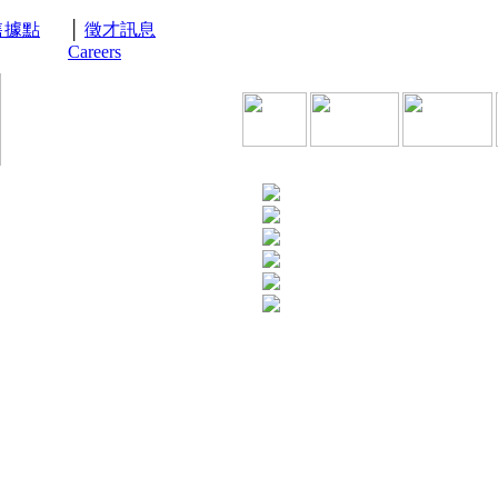
售據點
│
徵才訊息
Careers