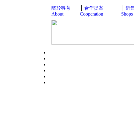
關於科育
│
合作提案
│
銷
About
Cooperation
Shops