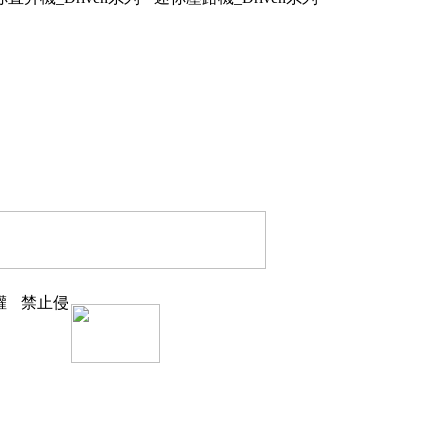
權
禁止侵