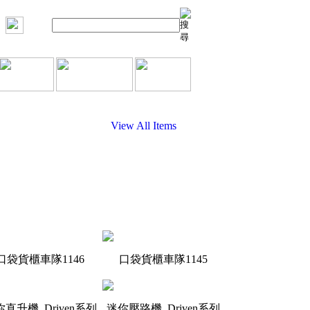
View All Items
口袋貨櫃車隊1146
口袋貨櫃車隊1145
直升機_Driven系列
迷你壓路機_Driven系列