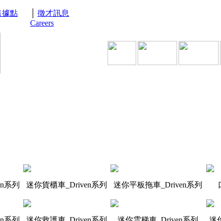
售據點
│
徵才訊息
Careers
en系列
迷你貨櫃車_Driven系列
迷你平板拖車_Driven系列
en系列
迷你救護車_Driven系列
迷你雲梯車_Driven系列
迷你