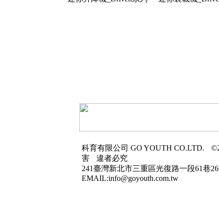
科育有限公司
GO YOUTH CO.LTD.
©2
害
違者必究
241臺灣新北市三重區光復路一段61巷26
EMAIL:info@goyouth.com.tw