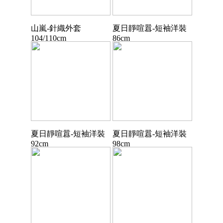
山嵐-針織外套
夏日靜喧囂-短袖洋裝
104/110cm
86cm
夏日靜喧囂-短袖洋裝
夏日靜喧囂-短袖洋裝
92cm
98cm