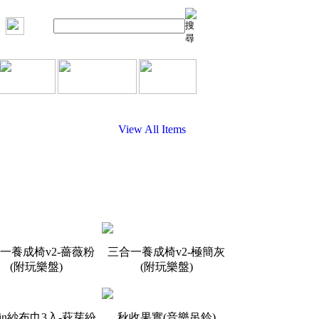
View All Items
一養成椅v2-薔薇粉
三合一養成椅v2-極簡灰
(附玩樂盤)
(附玩樂盤)
lin紗布巾3入-萩芽紛
秋收果實(音樂吊鈴)