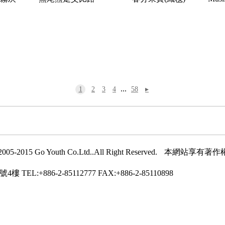
...
1
2
3
4
58
▸
005-2015 Go Youth Co.Ltd..All Right Reserved.
本網站享有著作
號4樓
TEL:+886-2-85112777
FAX:+886-2-85110898