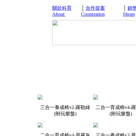
關於科育
│
合作提案
│
銷
About
Cooperation
Shops
三合一養成椅v2-羅勒綠
二合一育成椅v4-
(附玩樂盤)
(附玩樂盤)
二合一育成椅v4-晨霧灰
三合一養成椅v2-