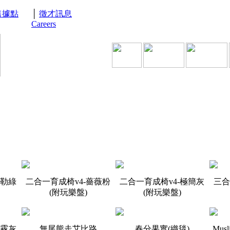
售據點
│
徵才訊息
Careers
羅勒綠
二合一育成椅v4-薔薇粉
二合一育成椅v4-極簡灰
三合
(附玩樂盤)
(附玩樂盤)
晨霧灰
無尾熊走艾比路
春分果實(織毯)
Mus