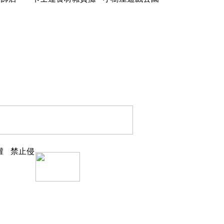
權
禁止侵