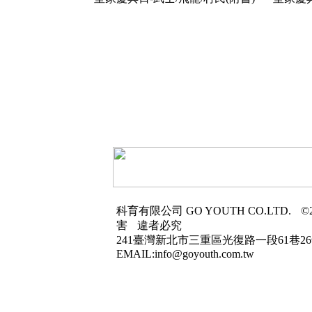
科育有限公司
GO YOUTH CO.LTD.
©2
害
違者必究
241臺灣新北市三重區光復路一段61巷26
EMAIL:info@goyouth.com.tw