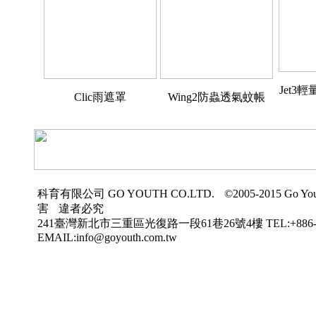
Jet3
Clic雨遮罩
Wing2防蟲透氣蚊帳
科育有限公司
GO YOUTH CO.LTD.
©2005-2015 Go Yout
害
違者必究
241臺灣新北市三重區光復路一段61巷26號4樓
TEL:+886-
EMAIL:info@goyouth.com.tw